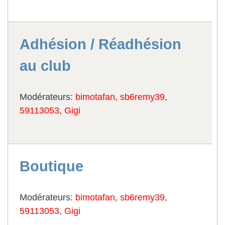
Adhésion / Réadhésion
au club
Modérateurs:
bimotafan
,
sb6remy39
,
59113053
,
Gigi
Boutique
Modérateurs:
bimotafan
,
sb6remy39
,
59113053
,
Gigi