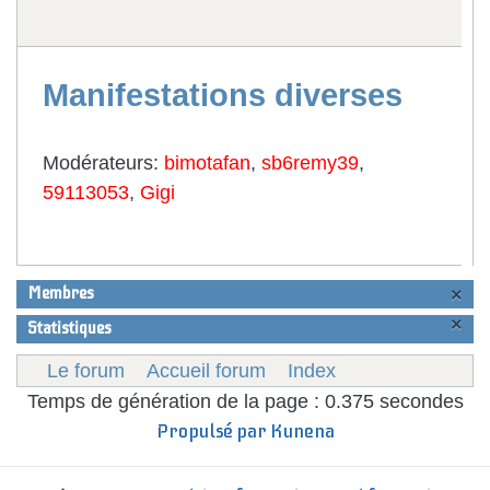
Manifestations diverses
Modérateurs:
bimotafan
,
sb6remy39
,
59113053
,
Gigi
Membres
×
×
Statistiques
Le forum
Accueil forum
Index
Temps de génération de la page : 0.375 secondes
Propulsé par
Kunena