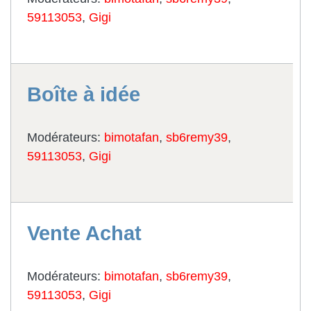
59113053
,
Gigi
Boîte à idée
Modérateurs:
bimotafan
,
sb6remy39
,
59113053
,
Gigi
Vente Achat
Modérateurs:
bimotafan
,
sb6remy39
,
59113053
,
Gigi