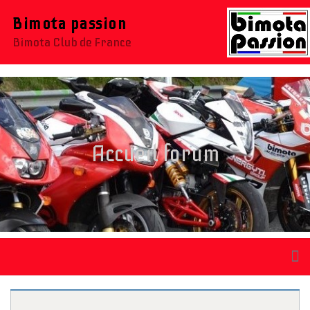
Bimota passion
Bimota Club de France
Accueil forum