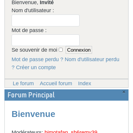
Bienvenue,
Invité
Nom d'utilisateur :
Mot de passe :
Se souvenir de moi
Mot de passe perdu ?
Nom d'utilisateur perdu
?
Créer un compte
Le forum
Accueil forum
Index
×
Forum Principal
Bienvenue
Modérateurs:
bimotafan
,
sb6remy39
,