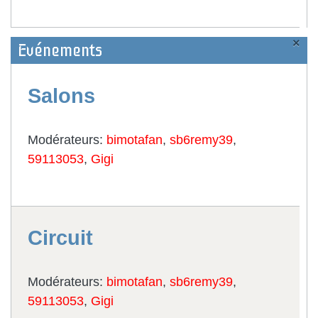
×
Evénements
Salons
Modérateurs:
bimotafan
,
sb6remy39
,
59113053
,
Gigi
Circuit
Modérateurs:
bimotafan
,
sb6remy39
,
59113053
,
Gigi