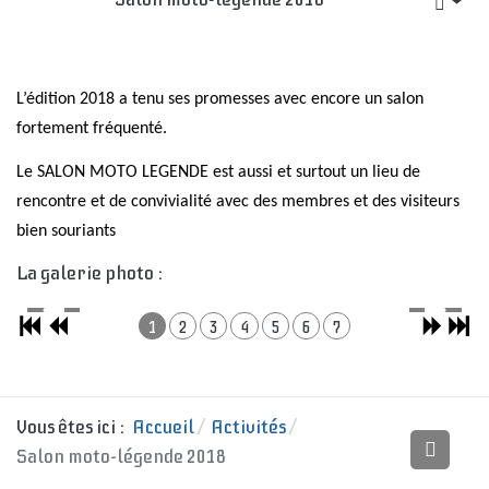
L’édition 2018 a tenu ses promesses avec encore un salon
fortement fréquenté.
Le SALON MOTO LEGENDE est aussi et surtout un lieu de
rencontre et de convivialité
avec des membres et des visiteurs
bien souriants
La galerie photo :
1
2
3
4
5
6
7
Vous êtes ici :
Accueil
Activités
Salon moto-légende 2018