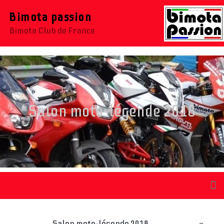
Bimota passion
Bimota Club de France
Salon moto-légende 2018
Salon moto-légende 2018