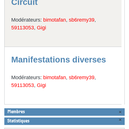
Circuit
Modérateurs:
bimotafan
,
sb6remy39
,
59113053
,
Gigi
Manifestations diverses
Modérateurs:
bimotafan
,
sb6remy39
,
59113053
,
Gigi
Membres
×
×
Statistiques