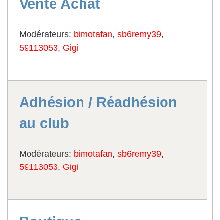
Vente Achat
Modérateurs:
bimotafan
,
sb6remy39
,
59113053
,
Gigi
Adhésion / Réadhésion
au club
Modérateurs:
bimotafan
,
sb6remy39
,
59113053
,
Gigi