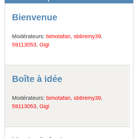
Bienvenue
Modérateurs:
bimotafan
,
sb6remy39
,
59113053
,
Gigi
Boîte à idée
Modérateurs:
bimotafan
,
sb6remy39
,
59113053
,
Gigi