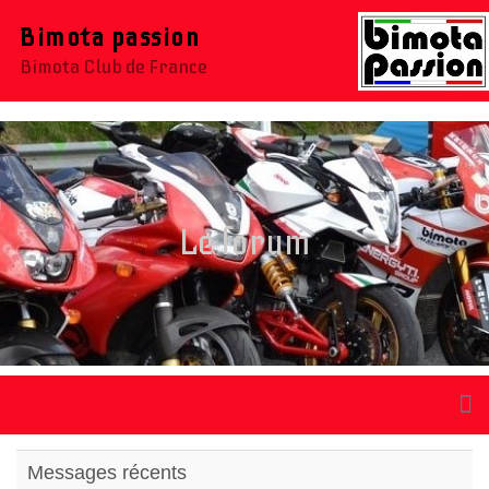
Bimota passion
Bimota Club de France
Le forum
Messages récents