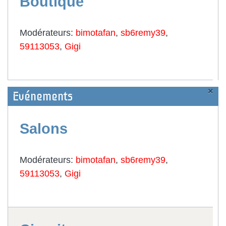
Boutique
Modérateurs:
bimotafan
,
sb6remy39
,
59113053
,
Gigi
×
Evénements
Salons
Modérateurs:
bimotafan
,
sb6remy39
,
59113053
,
Gigi