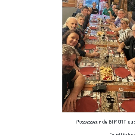
Possesseur de BIMOTA ou s