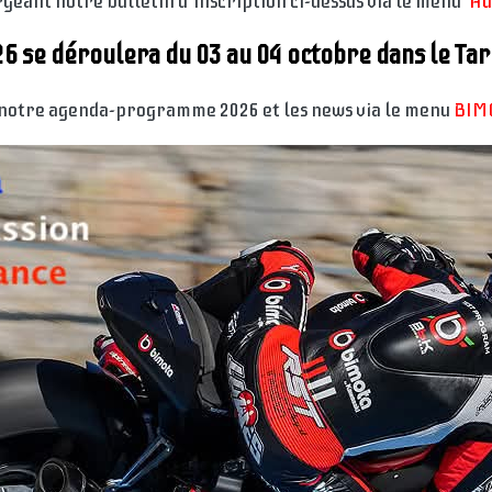
geant notre bulletin d'inscription ci-dessus via le menu
Ad
6 se déroulera du 03 au 04 octobre dans le Tar
notre agenda-programme 2026 et les news via le menu
BIM