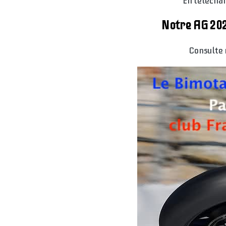
En téléchar
Notre AG 202
Consulte 